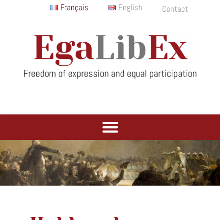
Français
English
Contact