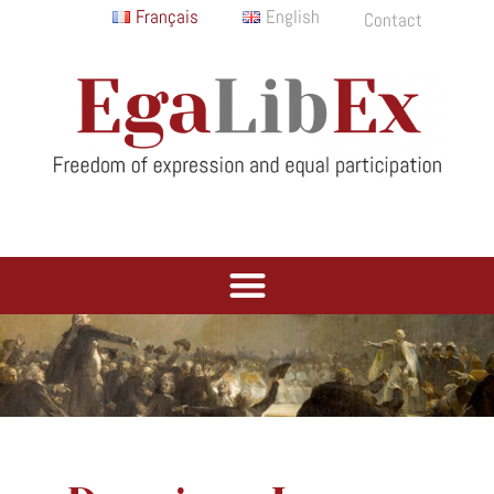
Français
English
Contact