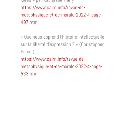
idées
» par Raphaëlle Théry
https://www.cairn.info/revue-de-
metaphysique-et-de-morale-2022-4-page-
497.htm
«
Que nous apprend l’histoire intellectuelle
sur la liberté d’expression
?
» (Christopher
Hamel)
https://www.cairn.info/revue-de-
metaphysique-et-de-morale-2022-4-page-
533.htm