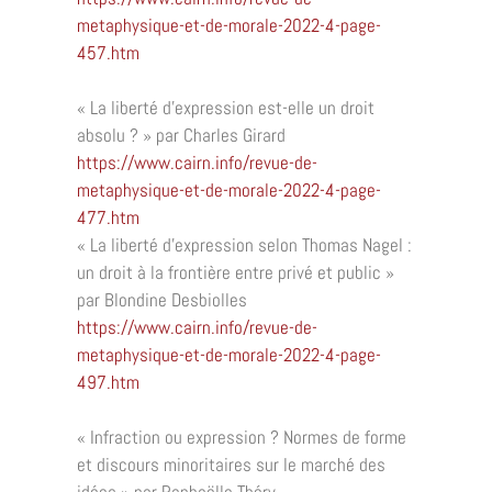
metaphysique-et-de-morale-2022-4-page-
457.htm
«
La liberté d’expression est-elle un droit
absolu
?
» par Charles Girard
https://www.cairn.info/revue-de-
metaphysique-et-de-morale-2022-4-page-
477.htm
«
La liberté d’expression selon Thomas Nagel
:
un droit à la frontière entre privé et public
»
par Blondine Desbiolles
https://www.cairn.info/revue-de-
metaphysique-et-de-morale-2022-4-page-
497.htm
«
Infraction ou expression
? Normes de forme
et discours minoritaires sur le marché des