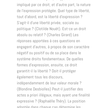
impliqué par ce droit, et d’autre part, la nature
de l’expression protégée. Quel type de liberté,
tout d’abord, est la liberté d’expression ?
S’agit-il d’une liberté privée, sociale ou
politique ?
(Clotilde Nouët). Est-ce un droit
absolu ou relatif ? (Charles Girard) Les
réponses apportées à
ces questions en
engagent d’autres, à propos de son caractère
négatif ou positif ou de sa place
dans le
système droits fondamentaux. De quelles
formes d’expression, ensuite, ce droit
garantit-il la liberté ? Doit-il protéger
également tous les discours,
indépendamment de leur
valeur morale ?
(Blondine Desbiolles) Peut-il justifier des
actes a priori illégaux, mais ayant
une finalité
expressive ? (Raphaëlle Théry). La position
adoptée dans chaque cas détermine
les