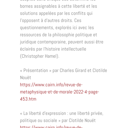
bornes assignables à cette liberté et les
solutions appelées par les conflits qui
l’opposent à
d’autres droits. Ces
questionnements, explorés ici avec les
ressources de la philosophie
politique et
juridique contemporaine, peuvent aussi être
éclairés par l’histoire intellectuelle
(Christopher Hamel).
«
Présentation
»
par Charles Girard et Clotilde
Nouët
https://www.cairn.info/revue-de-
metaphysique-et-de-morale-2022-4-page-
453.htm
«
La liberté d’expression
: une liberté privée,
politique ou sociale
»
par Clotilde Nouët
https://www.cairn.info/revue-de-