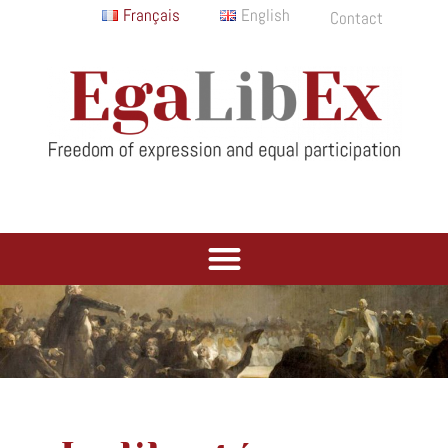
Français
English
Contact