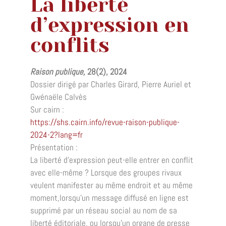
La liberté
d’expression en
conflits
Raison publique,
28(2), 2024
Dossier dirigé par Charles Girard, Pierre Auriel et
Gwénaële Calvès
Sur cairn :
https://shs.cairn.info/revue-raison-publique-
2024-2?lang=fr
Présentation :
La liberté d’expression peut-elle entrer en conflit
avec elle-même ? Lorsque des groupes rivaux
veulent manifester au même endroit et au même
moment,lorsqu’un message diffusé en ligne est
supprimé par un réseau social au nom de sa
liberté éditoriale, ou lorsqu’un organe de presse