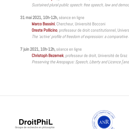
Sustained plural public speech: free speech, law and demo
31 mai 2021, 10h-12h,
séance en ligne
Marco Bassini
, Chercheur, Université Bocconi
Oreste Pollicino
, professeur de droit constitutionnel, Univer
The ‘active’ profile of freedom of expression: a comparativ
7 juin 2021, 10h-12h,
séance en ligne
Christoph Bezemek
, professeur de droit, Université de Graz
Preserving the Areopagus: Speech, Liberty and Licence [and