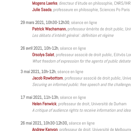
Mogens Laerke
, directeur d’étude en philosophie, CNRS/IH
Julie Saada
,
professeure en philosophie, Sciences Po Paris
29 mars 2021, 10h30-12h30
, séance en ligne
Patrick Wachsmann
,
professeur émérite de droit public, Un
Les débats d’intérêt général : définition et régime
26 avril 2021, 10h-12h
, séance en ligne
Orsolya Salat
,
professeur associé de droit public,
Eötvös L
What freedom of expression for the agents of public debate
3 mai 2021, 10h-12h
, séance en ligne
Jacob Rowbottom
, professeur associé de droit public, Univ
Securing an informed public: free speech and the challenge
17 mai 2021, 11h-13h
, séance en ligne
Helen Fenwick
, professeur de droit, Université de Durham
A critique of audience rights to receive information and ide
26 mai 2021, 10h30-12h30,
séance en ligne
Andrew Kenyon
, professeur de droit, Université de Melbourn