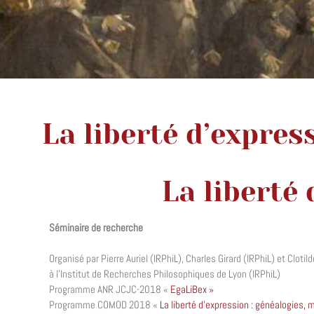
La liberté d’expre
La liberté
Séminaire de recherche
Organisé par Pierre Auriel (IRPhiL), Charles Girard (IRPhiL) et Clo
à l’Institut de Recherches Philosophiques de Lyon (IRPhiL)
Programme ANR JCJC-2018 «
EgaLiBex »
Programme COMOD 2018 «
La liberté d’expression : généalogies, 