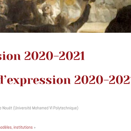
ssion 2020-2021
 d’expression 2020-202
tilde Nouët (Université Mohamed VI Polytechnique)
modèles, institutions
»