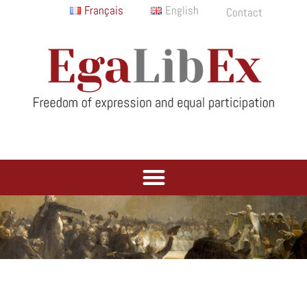
Français
English
Contact