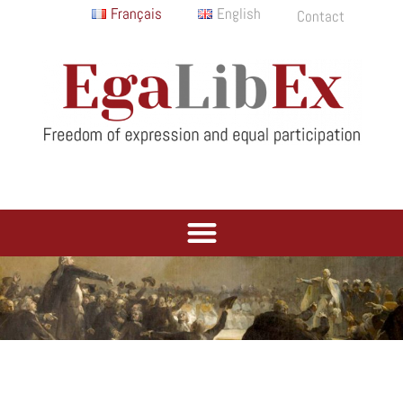
Français
English
Contact