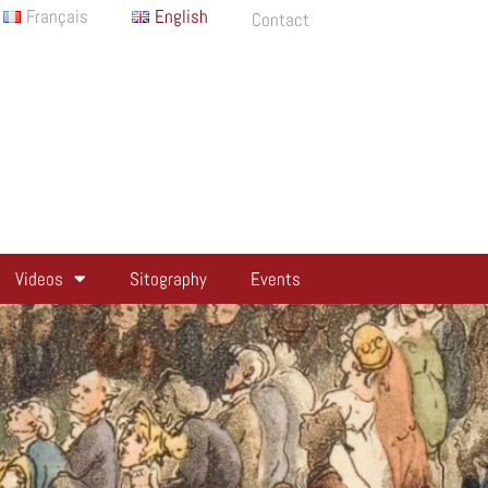
Français
English
Contact
Videos
Sitography
Events