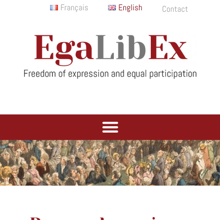
Français
English
Contact