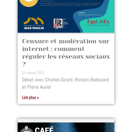
Censure et modération sur
internet : comment
réguler les réseaux sociaux
?
21 January 2021
Débat avec Charles Girard, Romain Badouard
et Pierre Auriel
Lire plus »