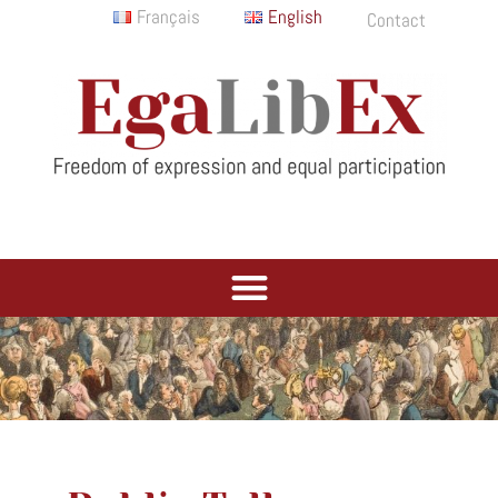
Français
English
Contact